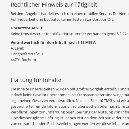
Rechtlicher Hinweis zur Tätigkeit
Bei dem Angebot handelt es sich um einen mobilen Service. Die Nenn
Auffindbarkeit und bedeutet keinen festen Standort vor Ort.
Umsatzsteuer-ID:
Keine Umsatzsteuer-Identifikationsnummer vorhanden gemäß § 27a
Verantwortlich für den Inhalt nach § 18 MStV:
A. Lahib
Ganghoferstraße 9
44791 Bochum
Haftung für Inhalte
Die Inhalte unserer Seiten wurden mit größter Sorgfalt erstellt. Für di
jedoch keine Gewähr übernehmen. Als Diensteanbieter sind wir gemäß
allgemeinen Gesetzen verantwortlich. Nach §§ 8 bis 10 TMG sind wir al
gespeicherte fremde Informationen zu überwachen oder nach Umstände
Verpflichtungen zur Entfernung oder Sperrung der Nutzung von Info
Eine diesbezügliche Haftung ist jedoch erst ab dem Zeitpunkt der K
von entsprechenden Rechtsverletzungen werden wir diese Inhalte u