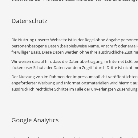
Datenschutz
Die Nutzung unserer Webseite ist in der Regel ohne Angabe persone
personenbezogene Daten (beispielsweise Name, Anschrift oder eMail-A
freiwilliger Basis. Diese Daten werden ohne Ihre ausdrückliche Zusti
Wir weisen darauf hin, dass die Datenübertragung im Internet (z.B. b
lückenloser Schutz der Daten vor dem Zugriff durch Dritte ist nicht mö
Der Nutzung von im Rahmen der Impressumspflicht veröffentlichten 
angeforderter Werbung und Informationsmaterialien wird hiermit ausd
ausdrücklich rechtliche Schritte im Falle der unverlangten Zusendu
Google Analytics