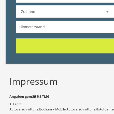
Zustand
Impressum
Angaben gemäß § 5 TMG
A. Lahib
Autoverschrottung Bochum – Mobile Autoverschrottung & Autoent