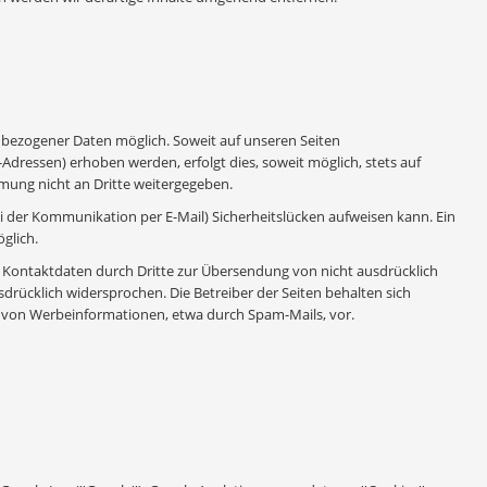
nbezogener Daten möglich. Soweit auf unseren Seiten
dressen) erhoben werden, erfolgt dies, soweit möglich, stets auf
mmung nicht an Dritte weitergegeben.
ei der Kommunikation per E-Mail) Sicherheitslücken aufweisen kann. Ein
glich.
Kontaktdaten durch Dritte zur Übersendung von nicht ausdrücklich
rücklich widersprochen. Die Betreiber der Seiten behalten sich
ng von Werbeinformationen, etwa durch Spam-Mails, vor.