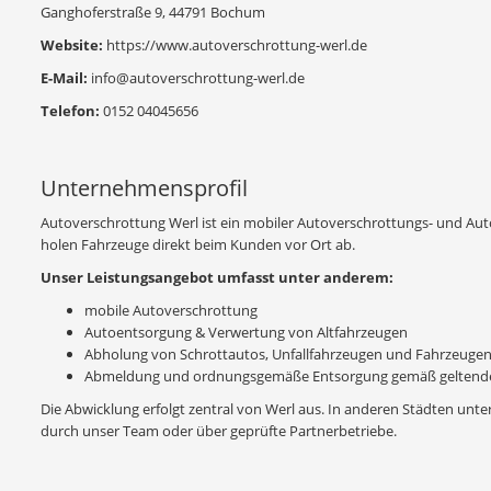
Ganghoferstraße 9, 44791 Bochum
Website:
https://www.autoverschrottung-werl.de
E-Mail:
info@autoverschrottung-werl.de
Telefon:
0152 04045656
Unternehmensprofil
Autoverschrottung Werl ist ein mobiler Autoverschrottungs- und Auto
holen Fahrzeuge direkt beim Kunden vor Ort ab.
Unser Leistungsangebot umfasst unter anderem:
mobile Autoverschrottung
Autoentsorgung & Verwertung von Altfahrzeugen
Abholung von Schrottautos, Unfallfahrzeugen und Fahrzeuge
Abmeldung und ordnungsgemäße Entsorgung gemäß geltende
Die Abwicklung erfolgt zentral von Werl aus. In anderen Städten unte
durch unser Team oder über geprüfte Partnerbetriebe.