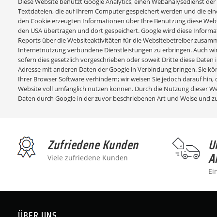
Diese Website benutzt Google Analytics, einen Webanalysedienst der Go
Textdateien, die auf Ihrem Computer gespeichert werden und die ein
den Cookie erzeugten Informationen über Ihre Benutzung diese Website
den USA übertragen und dort gespeichert. Google wird diese Infor
Reports über die Websiteaktivitäten für die Websitebetreiber zusa
Internetnutzung verbundene Dienstleistungen zu erbringen. Auch wir
sofern dies gesetzlich vorgeschrieben oder soweit Dritte diese Daten 
Adresse mit anderen Daten der Google in Verbindung bringen. Sie kön
Ihrer Browser Software verhindern; wir weisen Sie jedoch darauf hin, 
Website voll umfänglich nutzen können. Durch die Nutzung dieser Web
Daten durch Google in der zuvor beschriebenen Art und Weise und 
Zufriedene Kunden
U
A
Viele zufriedene Kunden
Ei
ÜBER UNS