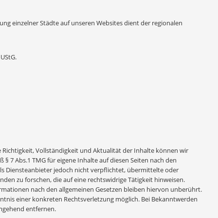
ung einzelner Städte auf unseren Websites dient der regionalen
 UStG.
e Richtigkeit, Vollständigkeit und Aktualität der Inhalte können wir
 § 7 Abs.1 TMG für eigene Inhalte auf diesen Seiten nach den
s Diensteanbieter jedoch nicht verpflichtet, übermittelte oder
n zu forschen, die auf eine rechtswidrige Tätigkeit hinweisen.
rmationen nach den allgemeinen Gesetzen bleiben hiervon unberührt.
enntnis einer konkreten Rechtsverletzung möglich. Bei Bekanntwerden
mgehend entfernen.