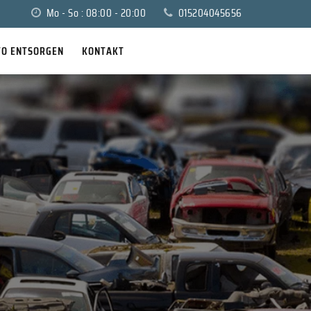
Mo - So : 08:00 - 20:00
015204045656
TO ENTSORGEN
KONTAKT