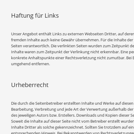
Haftung für Links
Unser Angebot enthält Links zu externen Webseiten Dritter, auf deren
fremden Inhalte auch keine Gewähr übernehmen. Für die Inhalte der ver
Seiten verantwortlich. Die verlinkten Seiten wurden zum Zeitpunkt d
Inhalte waren zum Zeitpunkt der Verlinkung nicht erkennbar. Eine per
konkrete Anhaltspunkte einer Rechtsverletzung nicht zumutbar. Bei
umgehend entfernen.
Urheberrecht
Die durch die Seitenbetreiber erstellten Inhalte und Werke auf diesen
Bearbeitung, Verbreitung und jede Art der Verwertung außerhalb de
des jeweiligen Autors bzw. Erstellers. Downloads und Kopien dieser Se
Soweit die Inhalte auf dieser Seite nicht vom Betreiber erstellt wur
Inhalte Dritter als solche gekennzeichnet. Sollten Sie trotzdem auf
entsprechenden Hinweis. Bei Bekanntwerden von Rechtsverletzungen