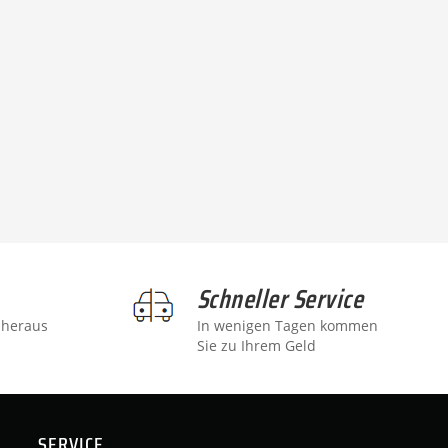
Schneller Service
 heraus
In wenigen Tagen kommen
Sie zu Ihrem Geld
SERVICE