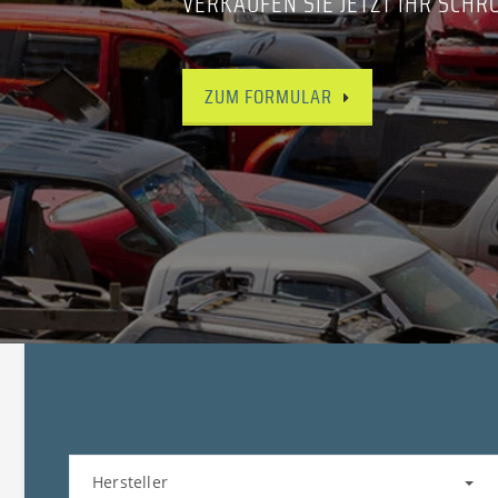
VERKAUFEN SIE JETZT IHR SCHR
ZUM FORMULAR
Hersteller