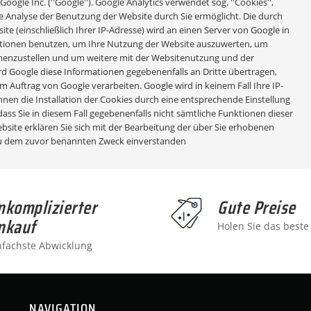
ogle Inc. (''Google''). Google Analytics verwendet sog. ''Cookies'',
e Analyse der Benutzung der Website durch Sie ermöglicht. Die durch
 (einschließlich Ihrer IP-Adresse) wird an einen Server von Google in
mationen benutzen, um Ihre Nutzung der Website auszuwerten, um
mmenzustellen und um weitere mit der Websitenutzung und der
d Google diese Informationen gegebenenfalls an Dritte übertragen,
im Auftrag von Google verarbeiten. Google wird in keinem Fall Ihre IP-
nen die Installation der Cookies durch eine entsprechende Einstellung
dass Sie in diesem Fall gegebenenfalls nicht sämtliche Funktionen dieser
site erklären Sie sich mit der Bearbeitung der über Sie erhobenen
zu dem zuvor benannten Zweck einverstanden
nkomplizierter
Gute Preise
nkauf
Holen Sie das beste
nfachste Abwicklung
NAVIGATION