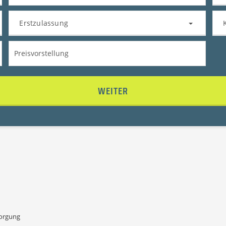
Erstzulassung
WEITER
sorgung